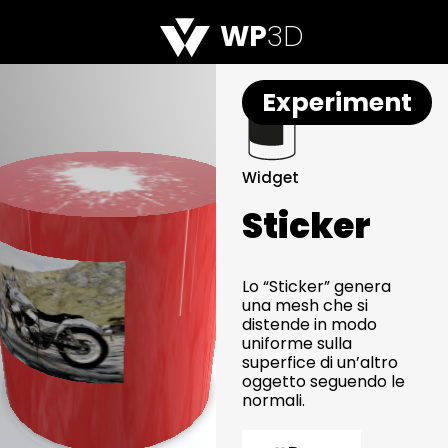
WP
3D
Experiment
Widget
Sticker
Lo “Sticker” genera
una mesh che si
distende in modo
uniforme sulla
superfice di un’altro
oggetto seguendo le
normali.